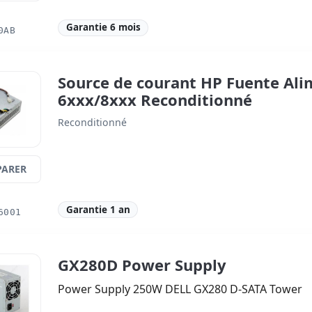
Garantie 6 mois
0AB
Source de courant HP Fuente Alim
6xxx/8xxx Reconditionné
Reconditionné
ARER
Garantie 1 an
6001
GX280D Power Supply
Power Supply 250W DELL GX280 D-SATA Tower