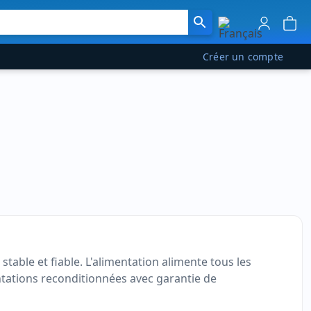
Créer un compte
able et fiable. L'alimentation alimente tous les
entations reconditionnées avec garantie de