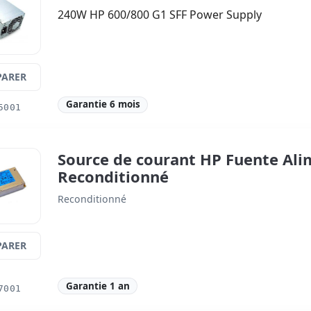
240W HP 600/800 G1 SFF Power Supply
ARER
Garantie 6 mois
5001
Source de courant HP Fuente Al
Reconditionné
Reconditionné
ARER
Garantie 1 an
7001