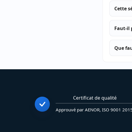
Cette s
Faut-il
Que fau
Certificat de qualité
Approuvé par AENOR, ISO 9001 201