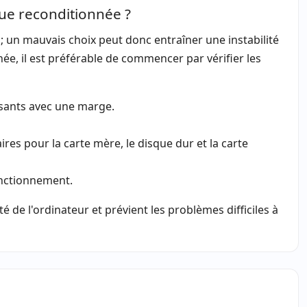
que reconditionnée ?
 ; un mauvais choix peut donc entraîner une instabilité
e, il est préférable de commencer par vérifier les
osants avec une marge.
res pour la carte mère, le disque dur et la carte
onctionnement.
é de l'ordinateur et prévient les problèmes difficiles à