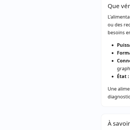
Que véri
L'alimenta
ou des red
besoins en
Puiss
Forma
Conne
graph
État :
Une alimen
diagnostiq
À savoi