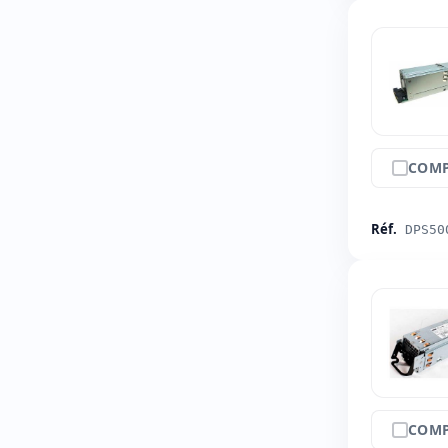
COMP
Réf.
DPS50
COMP