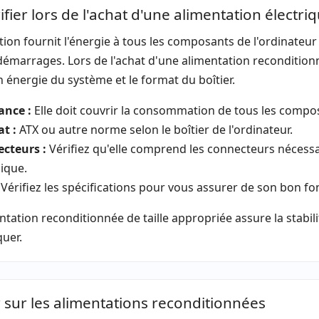
fier lors de l'achat d'une alimentation électri
tion fournit l'énergie à tous les composants de l'ordinateur
émarrages. Lors de l'achat d'une alimentation reconditionné
 énergie du système et le format du boîtier.
ance :
Elle doit couvrir la consommation de tous les comp
t :
ATX ou autre norme selon le boîtier de l'ordinateur.
cteurs :
Vérifiez qu'elle comprend les connecteurs nécessai
ique.
Vérifiez les spécifications pour vous assurer de son bon f
tation reconditionnée de taille appropriée assure la stabilit
uer.
r sur les alimentations reconditionnées