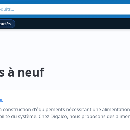
duits...
autés
s à neuf
EL
 construction d'équipements nécessitant une alimentation st
tabilité du système. Chez Digalco, nous proposons des alim