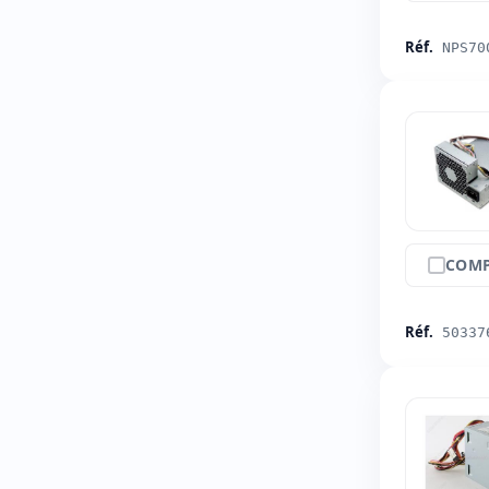
Réf.
NPS70
COMP
Réf.
50337