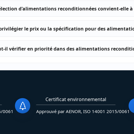
élection d'alimentations reconditionnées convient-elle à
 privilégier le prix ou la spécification pour des alimentat
t-il vérifier en priorité dans des alimentations recondit
Certificat environnemental
5/0061
Approuvé par AENOR, ISO 14001 2015/0061