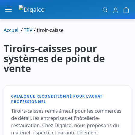
Navigation principale
Accueil
/
TPV
/ tiroir-caisse
Tiroirs-caisses pour
systèmes de point de
vente
CATALOGUE RECONDITIONNÉ POUR L’ACHAT
PROFESSIONNEL
Tiroirs-caisses remis à neuf pour les commerces
de détail, les entreprises et l'hôtellerie-
restauration. Chez Digalco, nous proposons du
matériel inspecté et garanti. L'élément