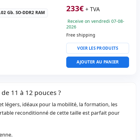
rt
233
€
+ TVA
té:
RJ-45 · WIFI ·
.02 Gb. SO-DDR2 RAM
Receive on vendredi 07-08-
 emballage
2026
Free shipping
RAM:
1.02 Gb. SO-DDR2
0 Kg.
VOIR LES PRODUITS
:
Intel Graphics
AJOUTER AU PANIER
855 GM/GME
oadcom 570x Gigabit
e · Parallèle · 2x USB 2.0 ·
ire
 de 11 à 12 pouces ?
ts:
PCMCIA
 légers, idéaux pour la mobilité, la formation, les
té:
RJ-45 · WIFI ·
 · Modem
table reconditionné de cette taille est parfait pour
 emballage
0 Kg.
ienne.