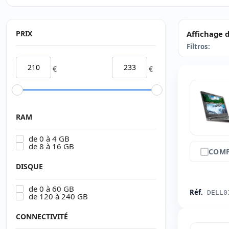
PRIX
Affichage d
Filtros:
€
€
RAM
de 0 à 4 GB
de 8 à 16 GB
COMP
DISQUE
de 0 à 60 GB
Réf.
DELL0
de 120 à 240 GB
CONNECTIVITÉ