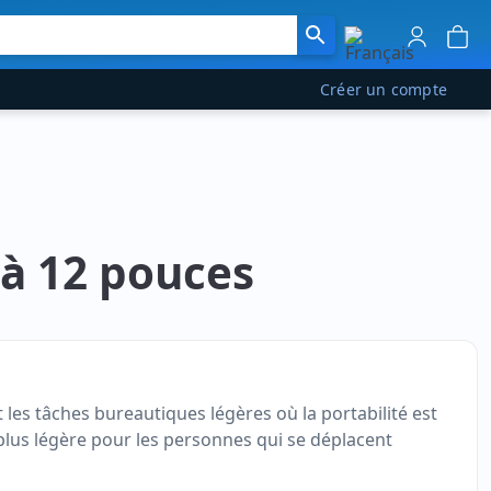
Créer un compte
 à 12 pouces
 les tâches bureautiques légères où la portabilité est
 plus légère pour les personnes qui se déplacent