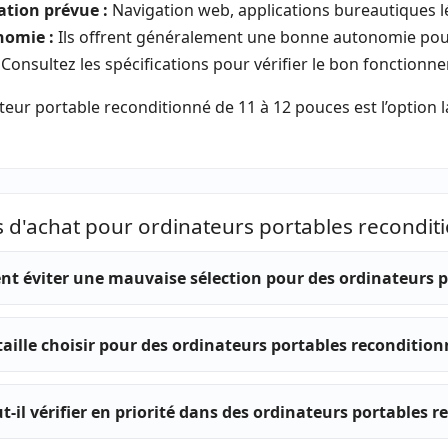
sation prévue :
Navigation web, applications bureautiques l
omie :
Ils offrent généralement une bonne autonomie pour
Consultez les spécifications pour vérifier le bon fonctionn
eur portable reconditionné de 11 à 12 pouces est l’option l
s d'achat pour ordinateurs portables recondit
 éviter une mauvaise sélection pour des ordinateurs po
taille choisir pour des ordinateurs portables recondition
t-il vérifier en priorité dans des ordinateurs portables r