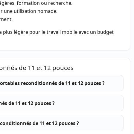
égères, formation ou recherche.
 une utilisation nomade.
ement.
a plus légère pour le travail mobile avec un budget
ionnés de 11 et 12 pouces
rtables reconditionnés de 11 et 12 pouces ?
nés de 11 et 12 pouces ?
econditionnés de 11 et 12 pouces ?