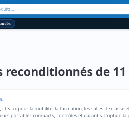
duits...
autés
 reconditionnés de 11
EL
déaux pour la mobilité, la formation, les salles de classe et
urs portables compacts, contrôlés et garantis. L'option la