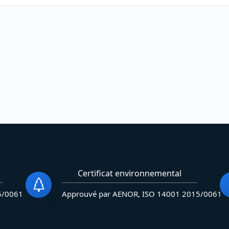
Certificat environnemental
5/0061
Approuvé par AENOR, ISO 14001 2015/0061