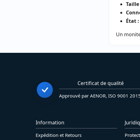
Taille
Conne
État :
Un moniteu
Certificat de qualité
Approuvé par AENOR, ISO 9001 201
Information
Juridi
Expédition et Retours
Protec