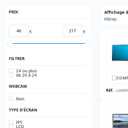
PRIX
Affichage d
Filtros:
€
€
FILTRER
24 ou plus
de 20 à 24
COMP
WEBCAM
Réf.
LG000
Non
TYPE D'ÉCRAN
IPS
LCD