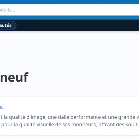
duits...
autés
 neuf
EL
t la qualité d'image, une dalle performante et une grande v
ur la qualité visuelle de ses moniteurs, offrant des soluti