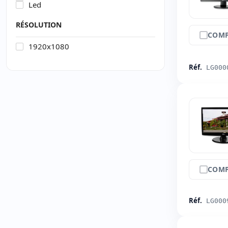
Led
RÉSOLUTION
COMP
1920x1080
Réf.
LG000
COMP
Réf.
LG000