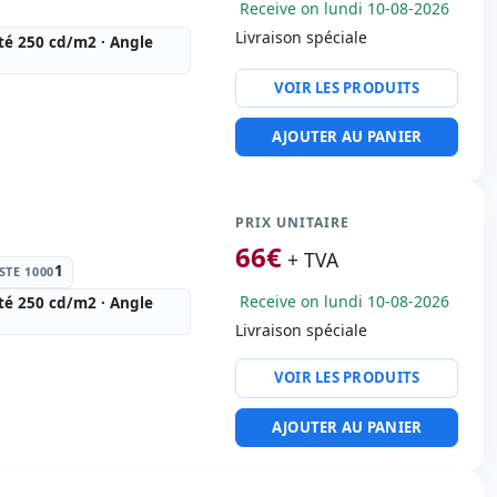
Receive on lundi 10-08-2026
Livraison spéciale
té 250 cd/m2 · Angle
VOIR LES PRODUITS
1000:
1
AJOUTER AU PANIER
o:
VGA · DVI
PRIX UNITAIRE
66
€
 emballage
+ TVA
1
TE 1000
0 Kg.
Receive on lundi 10-08-2026
té 250 cd/m2 · Angle
Livraison spéciale
VOIR LES PRODUITS
1000:
1
AJOUTER AU PANIER
o:
VGA