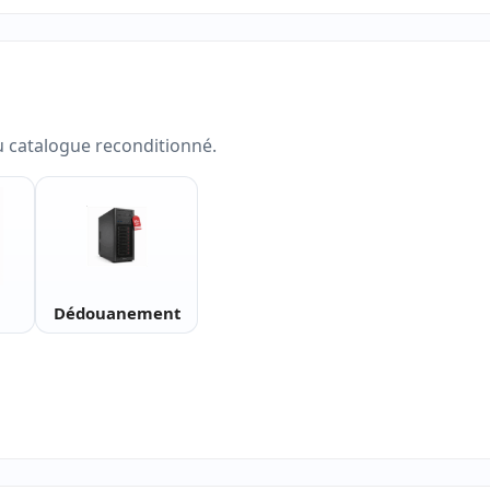
u catalogue reconditionné.
Dédouanement