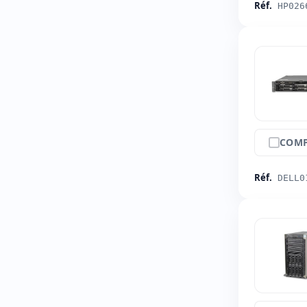
Réf.
HP026
COMP
Réf.
DELL0