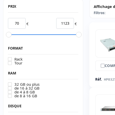
PRIX
Affichage d
Filtros:
€
€
FORMAT
Rack
Tour
COMP
RAM
Réf.
HP032
32 GB ou plus
de 16 à 32 GB
de 4 à 8 GB
de 8 à 16 GB
DISQUE