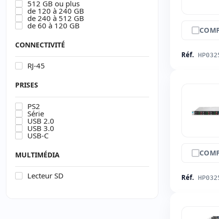
512 GB ou plus
de 120 à 240 GB
de 240 à 512 GB
de 60 à 120 GB
COMP
CONNECTIVITÉ
Réf.
HP032
RJ-45
PRISES
PS2
Série
USB 2.0
USB 3.0
USB-C
COMP
MULTIMÉDIA
Lecteur SD
Réf.
HP032