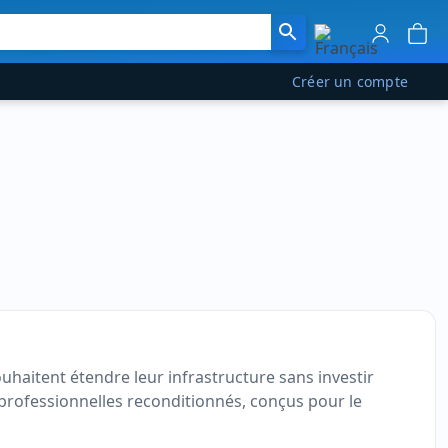
Créer un compte
ouhaitent étendre leur infrastructure sans investir
professionnelles reconditionnés, conçus pour le