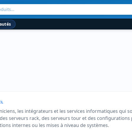
duits...
autés
EL
iciens, les intégrateurs et les services informatiques qui s
es serveurs rack, des serveurs tour et des configurations 
cations internes ou les mises à niveau de systèmes.