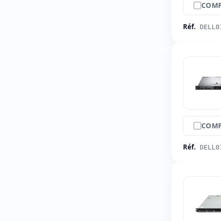
COMP
Réf.
DELL0
COMP
Réf.
DELL0