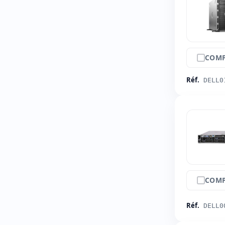
COMP
Réf.
DELL0
COMP
Réf.
DELL0