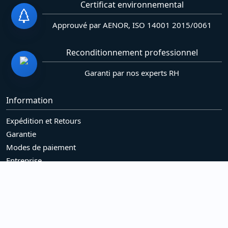
Certificat environnemental
Approuvé par AENOR, ISO 14001 2015/0061
Reconditionnement professionnel
Garanti par nos experts RH
Information
Expédition et Retours
Garantie
Modes de paiement
Entreprise
Juridique
Protection de données
Clause de non-responsabilité
Responsabilité sociale