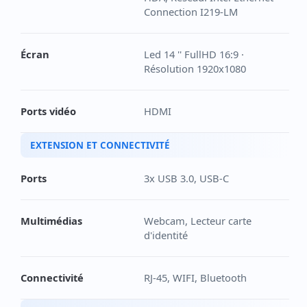
Connection I219-LM
Écran
Led 14 '' FullHD 16:9 ·
Résolution 1920x1080
Ports vidéo
HDMI
EXTENSION ET CONNECTIVITÉ
Ports
3x USB 3.0, USB-C
Multimédias
Webcam, Lecteur carte
d'identité
Connectivité
RJ-45, WIFI, Bluetooth