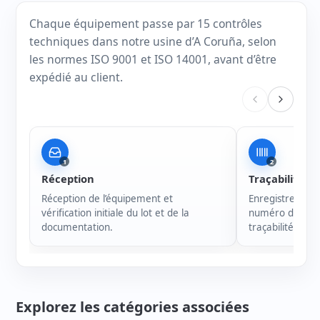
Chaque équipement passe par 15 contrôles
techniques dans notre usine d’A Coruña, selon
les normes ISO 9001 et ISO 14001, avant d’être
expédié au client.
1
2
Réception
Traçabilité
Réception de l’équipement et
Enregistrement 
vérification initiale du lot et de la
numéro de série
documentation.
traçabilité de c
Explorez les catégories associées