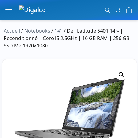
Navigation principale
Accueil
/
Notebooks
/
14''
/ Dell Latitude 5401 14 » |
Reconditionné | Core i5 2.5GHz | 16 GB RAM | 256 GB
SSD M2 1920×1080