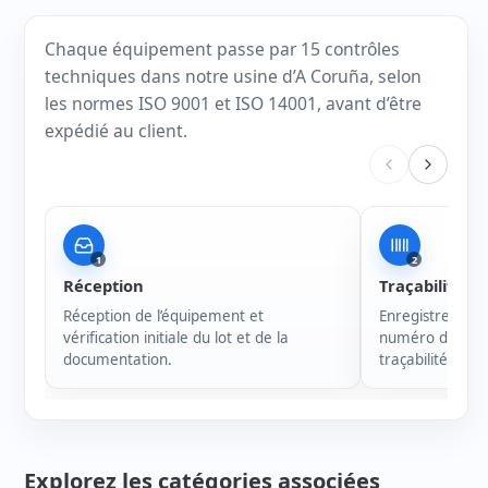
Chaque équipement passe par 15 contrôles
techniques dans notre usine d’A Coruña, selon
les normes ISO 9001 et ISO 14001, avant d’être
expédié au client.
1
2
Réception
Traçabilité
Réception de l’équipement et
Enregistrement 
vérification initiale du lot et de la
numéro de série
documentation.
traçabilité de c
Explorez les catégories associées