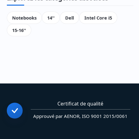
Notebooks
14''
Dell
Intel Core i5
15-16''
Certificat de qualité
Approuvé par AENOR, ISO 9001 2015/0061