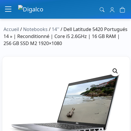
Navigation principale
Accueil
/
Notebooks
/
14''
/ Dell Latitude 5420 Portugués
14 » | Reconditionné | Core i5 2.6GHz | 16 GB RAM |
256 GB SSD M2 1920×1080