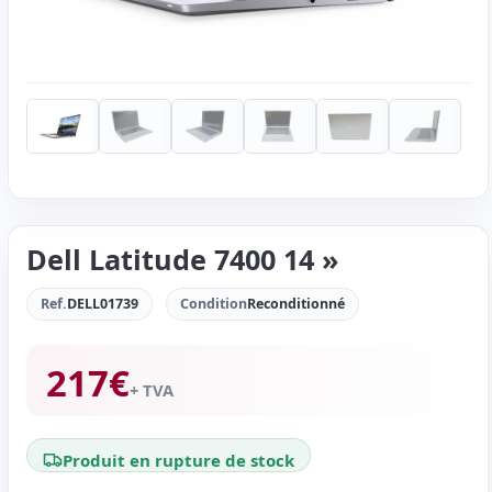
Dell Latitude 7400 14 »
Ref.
DELL01739
Condition
Reconditionné
217
€
+ TVA
Produit en rupture de stock