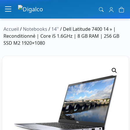
Navigation principale
Accueil
/
Notebooks
/
14''
/ Dell Latitude 7400 14 » |
Reconditionné | Core i5 1.6GHz | 8 GB RAM | 256 GB
SSD M2 1920×1080