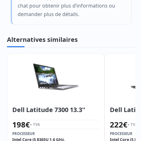
chat pour obtenir plus d’informations ou
demander plus de détails.
Alternatives similaires
Dell Latitude 7300 13.3''
Dell Latit
198
€
222
€
+ TVA
+ TVA
PROCESSEUR
PROCESSEUR
Intel Core i5 8365U 1.6 GHz.
Intel Core i5 82