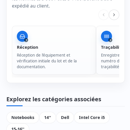
expédié au client.
1
2
Réception
Traçabilité
Réception de l’équipement et
Enregistrement 
vérification initiale du lot et de la
numéro de série
documentation.
traçabilité de c
Explorez les catégories associées
Notebooks
14''
Dell
Intel Core i5
15-16''