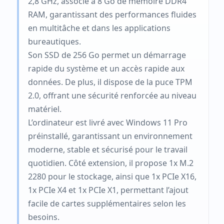
2,8 GHz, associé à 8 Go de mémoire DDR4
RAM, garantissant des performances fluides
en multitâche et dans les applications
bureautiques.
Son SSD de 256 Go permet un démarrage
rapide du système et un accès rapide aux
données. De plus, il dispose de la puce TPM
2.0, offrant une sécurité renforcée au niveau
matériel.
L’ordinateur est livré avec Windows 11 Pro
préinstallé, garantissant un environnement
moderne, stable et sécurisé pour le travail
quotidien. Côté extension, il propose 1x M.2
2280 pour le stockage, ainsi que 1x PCIe X16,
1x PCIe X4 et 1x PCIe X1, permettant l’ajout
facile de cartes supplémentaires selon les
besoins.