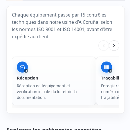
Chaque équipement passe par 15 contrôles
techniques dans notre usine d’A Coruña, selon
les normes ISO 9001 et ISO 14001, avant d’être
expédié au client.
1
2
Réception
Traçabilité
Réception de l’équipement et
Enregistrement 
vérification initiale du lot et de la
numéro de série
documentation.
traçabilité de c
Explorez les catégories associées