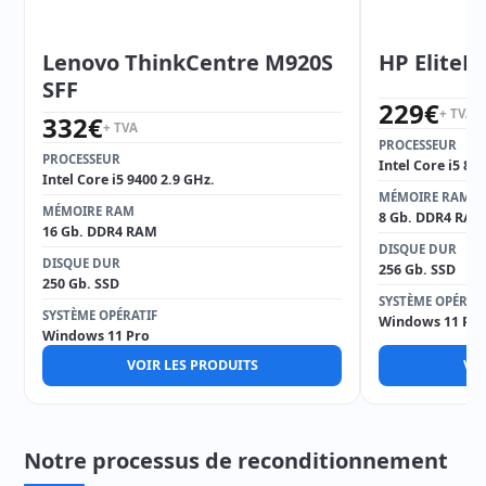
Lenovo ThinkCentre M920S
HP EliteD
SFF
229
€
+ TVA
332
€
+ TVA
PROCESSEUR
PROCESSEUR
Intel Core i5 85
Intel Core i5 9400 2.9 GHz.
MÉMOIRE RAM
MÉMOIRE RAM
8 Gb. DDR4 RAM
16 Gb. DDR4 RAM
DISQUE DUR
DISQUE DUR
256 Gb. SSD
250 Gb. SSD
SYSTÈME OPÉRAT
SYSTÈME OPÉRATIF
Windows 11 Pro
Windows 11 Pro
VOIR LES PRODUITS
VOI
Notre processus de reconditionnement