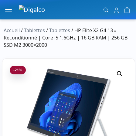
Navigation principale
Accueil
/
Tablettes
/
Tablettes
/ HP Elite X2 G4 13 » |
Reconditionné | Core i5 1.6GHz | 16 GB RAM | 256 GB
SSD M2 3000×2000
-21%