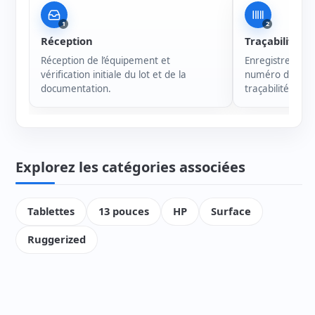
1
2
Réception
Traçabilité
Réception de l’équipement et
Enregistrement 
vérification initiale du lot et de la
numéro de série
documentation.
traçabilité de c
Explorez les catégories associées
Tablettes
13 pouces
HP
Surface
Ruggerized