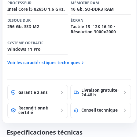
PROCESSEUR
MÉMOIRE RAM
Intel Core i5 8265U 1.6 GHz.
16 Gb. SO-DDR3 RAM
DISQUE DUR
ÉCRAN
256 Gb. SSD M2
Tactile 13 '' 2K 16:10 ·
Résolution 3000x2000
SYSTÈME OPÉRATIF
Windows 11 Pro
Voir les caractéristiques techniques
Livraison gratuite ·
Garantie 2 ans
24-48 h
Reconditionné
Conseil technique
certifié
Especificaciones técnicas