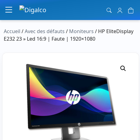
Navigation principale
Accueil
/
Avec des défauts
/
Moniteurs
/ HP EliteDisplay
E232 23 » Led 16:9 | Faute | 1920×1080