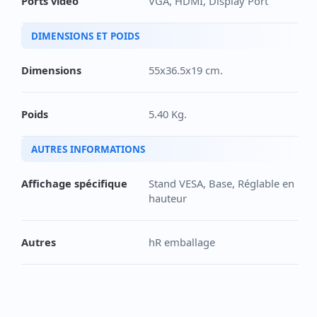
Ports vidéo
VGA, HDMI, Display Port
DIMENSIONS ET POIDS
Dimensions
55x36.5x19 cm.
Poids
5.40 Kg.
AUTRES INFORMATIONS
Affichage spécifique
Stand VESA, Base, Réglable en
hauteur
Autres
hR emballage