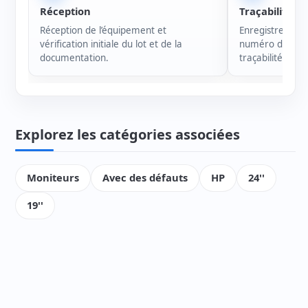
Réception
Traçabilité
Réception de l’équipement et
Enregistrement 
vérification initiale du lot et de la
numéro de série
documentation.
traçabilité de c
Explorez les catégories associées
Moniteurs
Avec des défauts
HP
24''
19''