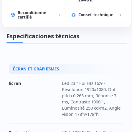
Reconditionné
Conseil technique
certifié
Especificaciones técnicas
ÉCRAN ET GRAPHISMES
Écran
Led 23 '' FullHD 16:9 ·
Résolution 1920x1080, Dot
pitch 0.265 mm, Réponse 7
ms, Contraste 1000:1,
Luminosité 250 cd/m2, Angle
vision 178°v/178°h