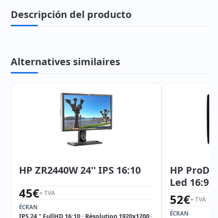
Descripción del producto
Alternatives similaires
HP ZR2440W 24'' IPS 16:10
HP ProDisp
Led 16:9
45
€
+ TVA
52
€
+ TVA
ÉCRAN
ÉCRAN
IPS 24 '' FullHD 16:10 · Résolution 1920x1200 ·