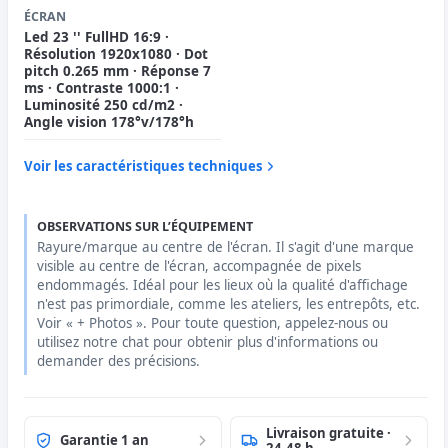
ÉCRAN
Led 23 '' FullHD 16:9 ·
Résolution 1920x1080 · Dot
pitch 0.265 mm · Réponse 7
ms · Contraste 1000:1 ·
Luminosité 250 cd/m2 ·
Angle vision 178°v/178°h
Voir les caractéristiques techniques
OBSERVATIONS SUR L’ÉQUIPEMENT
Rayure/marque au centre de l'écran. Il s'agit d'une marque
visible au centre de l'écran, accompagnée de pixels
endommagés. Idéal pour les lieux où la qualité d'affichage
n'est pas primordiale, comme les ateliers, les entrepôts, etc.
Voir « + Photos ». Pour toute question, appelez-nous ou
utilisez notre chat pour obtenir plus d'informations ou
demander des précisions.
Livraison gratuite ·
Garantie 1 an
24-48 h