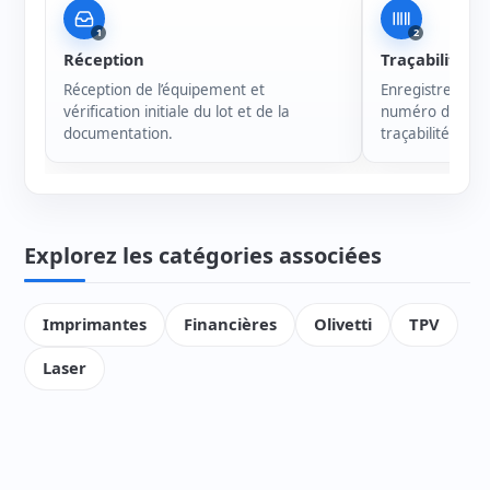
1
2
Réception
Traçabilité
Réception de l’équipement et
Enregistrement 
vérification initiale du lot et de la
numéro de série
documentation.
traçabilité de c
Explorez les catégories associées
Imprimantes
Financières
Olivetti
TPV
Laser