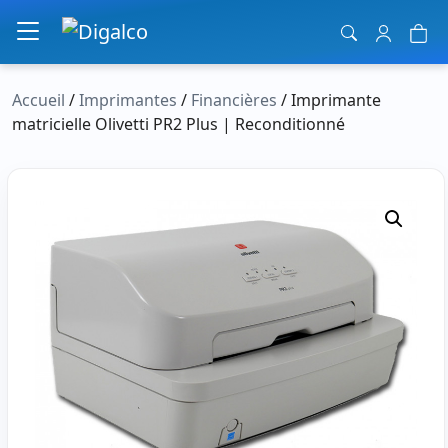
Navigation principale
Accueil
/
Imprimantes
/
Financières
/ Imprimante
matricielle Olivetti PR2 Plus | Reconditionné