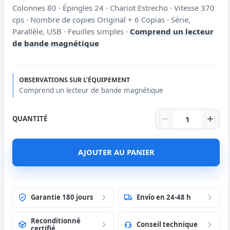
Colonnes 80 · Épingles 24 · Chariot Estrecho · Vitesse 370
cps · Nombre de copies Original + 6 Copias · Série,
Parallèle, USB · Feuilles simples ·
Comprend un lecteur
de bande magnétique
OBSERVATIONS SUR L’ÉQUIPEMENT
Comprend un lecteur de bande magnétique
quantité de Im
QUANTITÉ
AJOUTER AU PANIER
Garantie 180 jours
Envío en 24-48 h
Reconditionné
Conseil technique
certifié