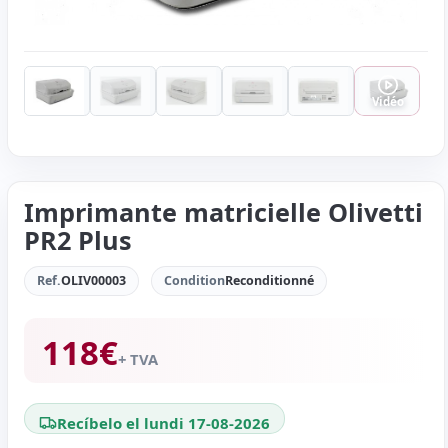
Vidéo
Imprimante matricielle Olivetti
PR2 Plus
Ref.
OLIV00003
Condition
Reconditionné
118
€
+ TVA
Recíbelo el lundi 17-08-2026