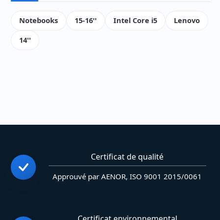
Notebooks
15-16''
Intel Core i5
Lenovo
14''
Certificat de qualité
Approuvé par AENOR, ISO 9001 2015/0061
Certificat environnemental