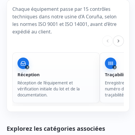
Chaque équipement passe par 15 contrôles
techniques dans notre usine d’A Coruña, selon
les normes ISO 9001 et ISO 14001, avant d’être
expédié au client.
1
2
Réception
Traçabilité
Réception de l’équipement et
Enregistrement 
vérification initiale du lot et de la
numéro de série
documentation.
traçabilité de c
Explorez les catégories associées