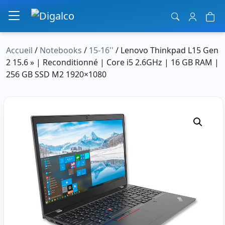
Navigation principale
Accueil
/
Notebooks
/
15-16''
/ Lenovo Thinkpad L15 Gen
2 15.6 » | Reconditionné | Core i5 2.6GHz | 16 GB RAM |
256 GB SSD M2 1920×1080