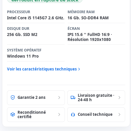
PROCESSEUR
MÉMOIRE RAM
Intel Core i5 1145G7 2.6 GHz.
16 Gb. SO-DDR4 RAM
DISQUE DUR
ÉCRAN
256 Gb. SSD M2
IPS 15.6 '' FullHD 16:9 ·
Résolution 1920x1080
SYSTÈME OPÉRATIF
Windows 11 Pro
Voir les caractéristiques techniques
Livraison gratuite ·
Garantie 2 ans
24-48 h
Reconditionné
Conseil technique
certifié