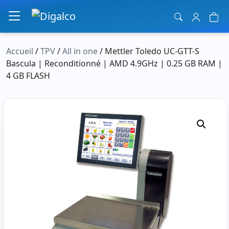
Navigation principale
Accueil
/
TPV
/
All in one
/ Mettler Toledo UC-GTT-S
Bascula | Reconditionné | AMD 4.9GHz | 0.25 GB RAM |
4 GB FLASH