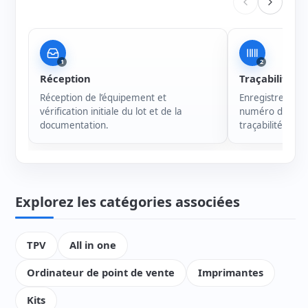
1
2
Réception
Traçabilité
Réception de l’équipement et
Enregistrement 
vérification initiale du lot et de la
numéro de série
documentation.
traçabilité de c
Explorez les catégories associées
TPV
All in one
Ordinateur de point de vente
Imprimantes
Kits