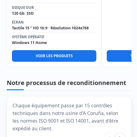
DISQUE DUR
120 Gb. SSD
ÉCRAN
Tactile 15 '' HD 16:9 · Résolution 1024x768
SYSTÈME OPÉRATIF
Windows 11 Home
VOIR LES PRODUITS
VOI
Notre processus de reconditionnement
Chaque équipement passe par 15 contrôles
techniques dans notre usine d’A Coruña, selon
les normes ISO 9001 et ISO 14001, avant d’être
expédié au client.