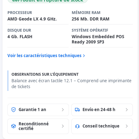
PROCESSEUR
MÉMOIRE RAM
AMD Geode LX 4.9 GHz.
256 Mb. DDR RAM
DISQUE DUR
SYSTÈME OPÉRATIF
4 Gb. FLASH
Windows Embedded POS
Ready 2009 SP3
Voir les caractéristiques techniques
OBSERVATIONS SUR L’ÉQUIPEMENT
Balance avec écran tactile 12.1 – Comprend une imprimante
de tickets
Garantie 1 an
Envío en 24-48 h
Reconditionné
Conseil technique
certifié