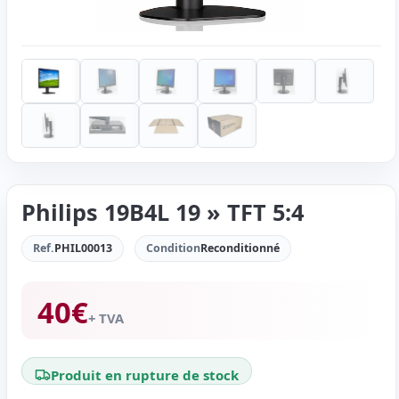
Philips 19B4L 19 » TFT 5:4
Ref.
PHIL00013
Condition
Reconditionné
40
€
+ TVA
Produit en rupture de stock