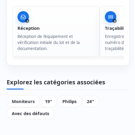
1
2
Réception
Traçabilité
Réception de l’équipement et
Enregistrement 
vérification initiale du lot et de la
numéro de série
documentation.
traçabilité de c
Explorez les catégories associées
Moniteurs
19''
Philips
24''
Avec des défauts