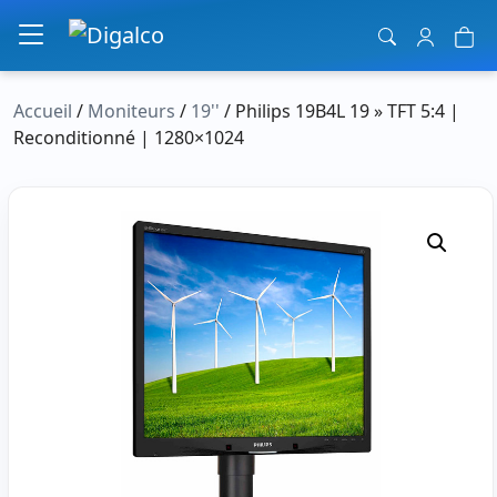
Navigation principale
Accueil
/
Moniteurs
/
19''
/ Philips 19B4L 19 » TFT 5:4 |
Reconditionné | 1280×1024