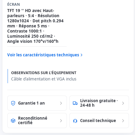
ÉCRAN
TFT 19 '' HD avec Haut-
parleurs · 5:4 · Résolution
1280x1024 · Dot pitch 0.294
mm · Réponse 5 ms ·
Contraste 1000:1 ·
Luminosité 250 cd/m2 ·
Angle vision 170°v/160°h
Voir les caractéristiques techniques
OBSERVATIONS SUR L’ÉQUIPEMENT
Câble d'alimentation et VGA inclus
Livraison gratuite ·
Garantie 1 an
24-48 h
Reconditionné
Conseil technique
certifié