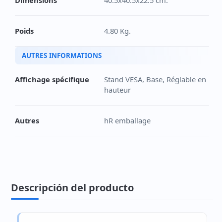
Dimensions
40.5x40.5x22.5 cm.
Poids
4.80 Kg.
AUTRES INFORMATIONS
Affichage spécifique
Stand VESA, Base, Réglable en
hauteur
Autres
hR emballage
Descripción del producto