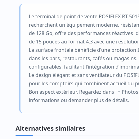
Le terminal de point de vente POSIFLEX RT-5015
recherchent un équipement moderne, résistant 
de 128 Go, offre des performances réactives idé
de 15 pouces au format 4:3 avec une résolution
La surface frontale bénéficie d’une protection 
dans les bars, restaurants, cafés ou magasins
configurables, facilitant l’intégration d’imprima
Le design élégant et sans ventilateur du POSIFL
pour les comptoirs qui combinent accueil du pu
Bon aspect extérieur. Regardez dans "+ Photos"
informations ou demander plus de détails.
Alternatives similaires