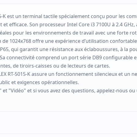
-K est un terminal tactile spécialement conçu pour les com
et efficace. Son processeur Intel Core i3 7100U à 2.4 GHz
ales pour les environnements de travail avec une forte rota
 de 1024x768 offre une expérience d’utilisation confortable
IP65, qui garantit une résistance aux éclaboussures, à la po
. Sa connectivité comprend un port série DB9 configurable 
ntes, de tiroirs-caisses ou de lecteurs de cartes.
EX RT-5015-K assure un fonctionnement silencieux et un nett
blic et exigences opérationnelles.
 et "Vidéo" et si vous avez des questions, appelez-nous ou 