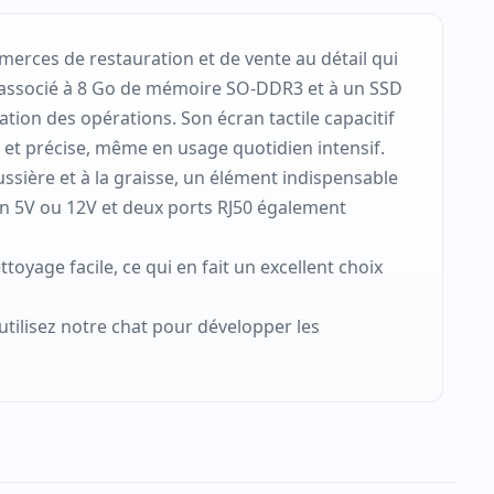
merces de restauration et de vente au détail qui
, associé à 8 Go de mémoire SO-DDR3 et à un SSD
tion des opérations. Son écran tactile capacitif
 et précise, même en usage quotidien intensif.
ussière et à la graisse, un élément indispensable
en 5V ou 12V et deux ports RJ50 également
oyage facile, ce qui en fait un excellent choix
utilisez notre chat pour développer les