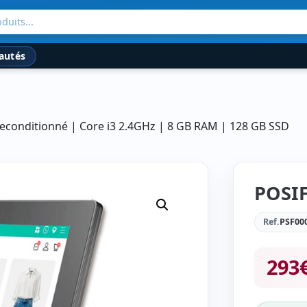
duits...
autés
Reconditionné | Core i3 2.4GHz | 8 GB RAM | 128 GB SSD
POSIF
Ref.
PSF00
293