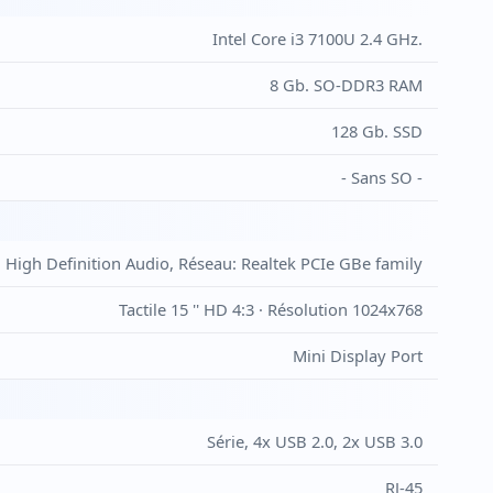
Intel Core i3 7100U 2.4 GHz.
8 Gb. SO-DDR3 RAM
128 Gb. SSD
- Sans SO -
 High Definition Audio, Réseau: Realtek PCIe GBe family
Tactile 15 '' HD 4:3 · Résolution 1024x768
Mini Display Port
Série, 4x USB 2.0, 2x USB 3.0
RJ-45