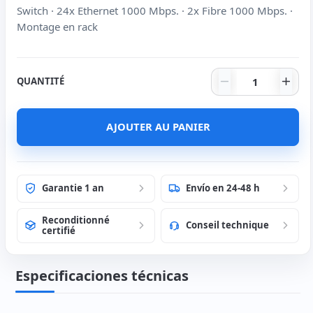
Switch · 24x Ethernet 1000 Mbps. · 2x Fibre 1000 Mbps. ·
Montage en rack
quantité de Sw
QUANTITÉ
AJOUTER AU PANIER
Garantie 1 an
Envío en 24-48 h
Reconditionné
Conseil technique
certifié
Especificaciones técnicas