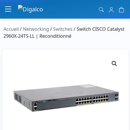
Navigation principale
Accueil
/
Networking
/
Switches
/ Switch CISCO Catalyst
2960X-24TS-LL | Reconditionné