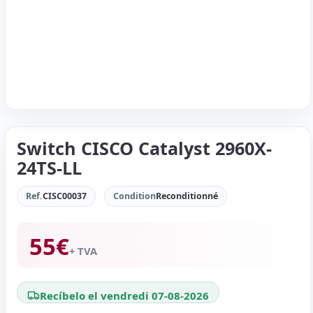
Switch CISCO Catalyst 2960X-
24TS-LL
Ref.
CISC00037
Condition
Reconditionné
55
€
+ TVA
Recíbelo el vendredi 07-08-2026