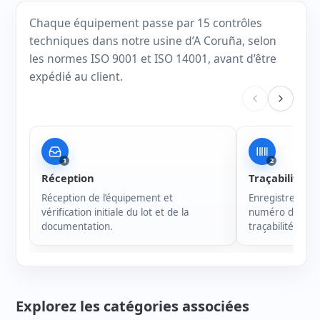
Chaque équipement passe par 15 contrôles
techniques dans notre usine d’A Coruña, selon
les normes ISO 9001 et ISO 14001, avant d’être
expédié au client.
1
2
Réception
Traçabilité
Réception de l’équipement et
Enregistrement 
vérification initiale du lot et de la
numéro de série
documentation.
traçabilité de c
Explorez les catégories associées