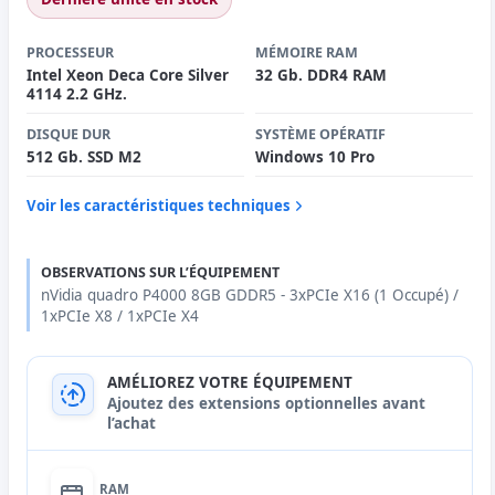
PROCESSEUR
MÉMOIRE RAM
Intel Xeon Deca Core Silver
32 Gb. DDR4 RAM
4114 2.2 GHz.
DISQUE DUR
SYSTÈME OPÉRATIF
512 Gb. SSD M2
Windows 10 Pro
Voir les caractéristiques techniques
OBSERVATIONS SUR L’ÉQUIPEMENT
nVidia quadro P4000 8GB GDDR5 - 3xPCIe X16 (1 Occupé) /
1xPCIe X8 / 1xPCIe X4
AMÉLIOREZ VOTRE ÉQUIPEMENT
Ajoutez des extensions optionnelles avant
l’achat
RAM