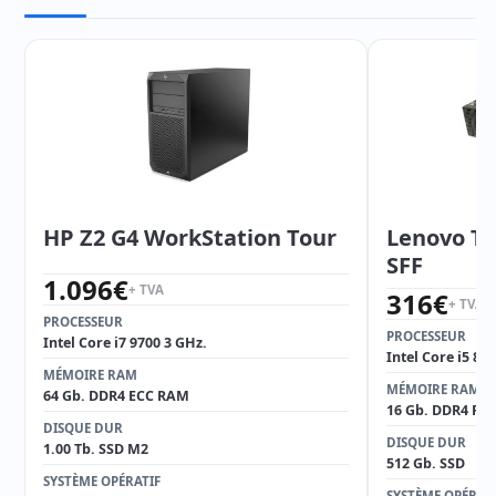
HP Z2 G4 WorkStation Tour
Lenovo T
SFF
1.096
€
+ TVA
316
€
+ TVA
PROCESSEUR
PROCESSEUR
Intel Core i7 9700 3 GHz.
Intel Core i5 85
MÉMOIRE RAM
MÉMOIRE RAM
64 Gb. DDR4 ECC RAM
16 Gb. DDR4 RA
DISQUE DUR
DISQUE DUR
1.00 Tb. SSD M2
512 Gb. SSD
SYSTÈME OPÉRATIF
SYSTÈME OPÉRAT