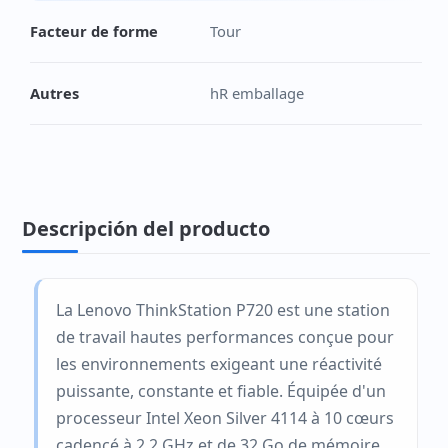
Facteur de forme
Tour
Autres
hR emballage
Descripción del producto
La Lenovo ThinkStation P720 est une station
de travail hautes performances conçue pour
les environnements exigeant une réactivité
puissante, constante et fiable. Équipée d'un
processeur Intel Xeon Silver 4114 à 10 cœurs
cadencé à 2,2 GHz et de 32 Go de mémoire