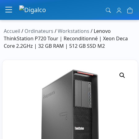
Navigation principale
Accueil
/
Ordinateurs
/
Workstations
/ Lenovo
ThinkStation P720 Tour | Reconditionné | Xeon Deca
Core 2.2GHz | 32 GB RAM | 512 GB SSD M2