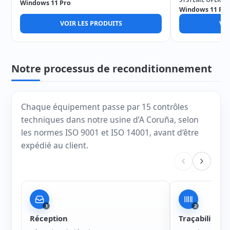
Windows 11 Pro
Windows 11 Pro
VOIR LES PRODUITS
VOI
Notre processus de reconditionnement
Chaque équipement passe par 15 contrôles
techniques dans notre usine d’A Coruña, selon
les normes ISO 9001 et ISO 14001, avant d’être
expédié au client.
1
2
Réception
Traçabilité